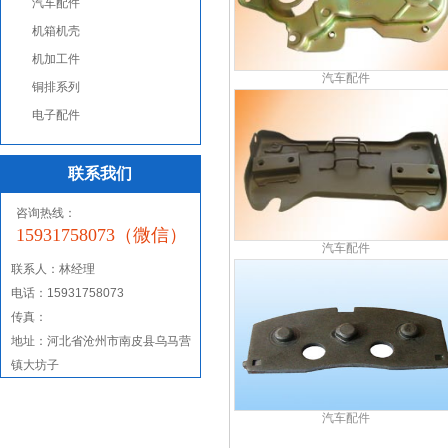
汽车配件
机箱机壳
机加工件
汽车配件
铜排系列
电子配件
联系我们
咨询热线：
15931758073（微信）
汽车配件
联系人：
林经理
电话：15931758073
传真：
地址：河北省沧州市南皮县乌马营
镇大坊子
汽车配件