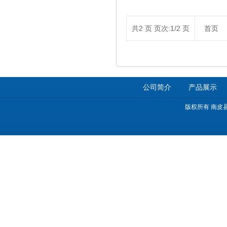
共2 页 页次:1/2 页
首页
公司简介
产品展示
版权所有 南皮