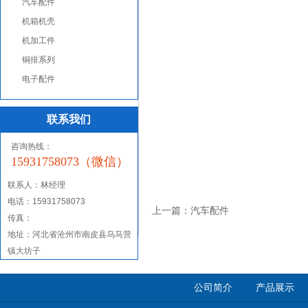
汽车配件
机箱机壳
机加工件
铜排系列
电子配件
联系我们
咨询热线：
15931758073（微信）
联系人：
林经理
电话：15931758073
上一篇：
汽车配件
传真：
地址：河北省沧州市南皮县乌马营
镇大坊子
公司简介
产品展示