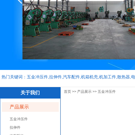
热门关键词：五金冲压件,拉伸件,汽车配件,机箱机壳,机加工件,散热器,
首页
>>
产品展示
>>
五金冲压件
关于我们
产品展示
五金冲压件
拉伸件