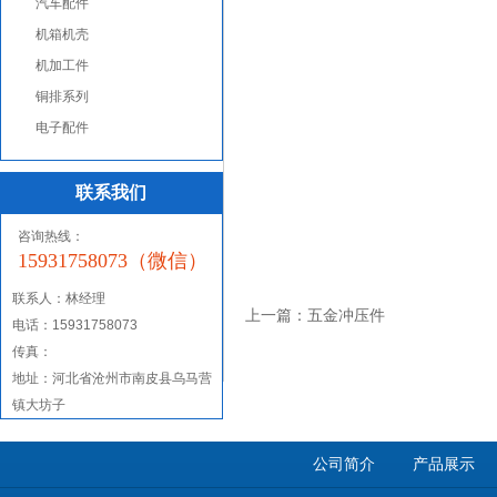
汽车配件
机箱机壳
机加工件
铜排系列
电子配件
联系我们
咨询热线：
15931758073（微信）
联系人：
林经理
上一篇：
五金冲压件
电话：15931758073
传真：
地址：河北省沧州市南皮县乌马营
镇大坊子
公司简介
产品展示