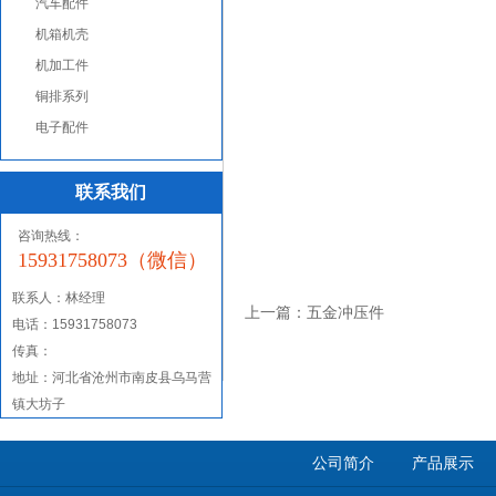
汽车配件
机箱机壳
机加工件
铜排系列
电子配件
联系我们
咨询热线：
15931758073（微信）
联系人：
林经理
上一篇：
五金冲压件
电话：15931758073
传真：
地址：河北省沧州市南皮县乌马营
镇大坊子
公司简介
产品展示