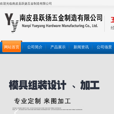
欢迎光临南皮县跃扬五金制造有限公司
网站首页
公司简介
产品展示
新闻资讯
公司场景